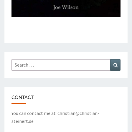
Search
Search
for:
CONTACT
You can contact me at:
christian@christian-
steinert.de