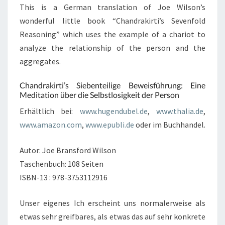
This is a German translation of Joe Wilson’s
wonderful little book “Chandrakirti’s Sevenfold
Reasoning” which uses the example of a chariot to
analyze the relationship of the person and the
aggregates.
Chandrakirti’s Siebenteilige Beweisführung: Eine
Meditation über die Selbstlosigkeit der Person
Erhältlich bei:
www.hugendubel.de
,
www.thalia.de
,
www.amazon.com
,
www.epubli.de
oder im Buchhandel.
Autor: Joe Bransford Wilson
Taschenbuch: 108 Seiten
ISBN-13 : 978-3753112916
Unser eigenes Ich erscheint uns normalerweise als
etwas sehr greifbares, als etwas das auf sehr konkrete